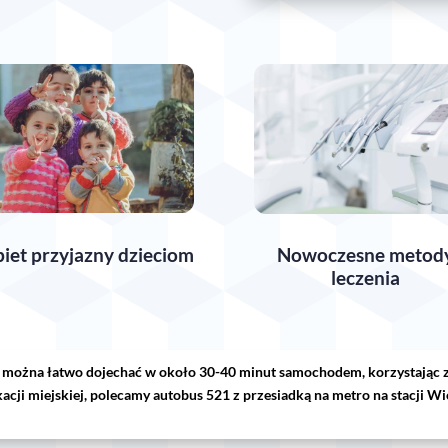
iet przyjazny dzieciom
Nowoczesne metod
leczenia
ku można łatwo dojechać w około 30-40 minut samochodem, korzystając z
acji miejskiej, polecamy autobus 521 z przesiadką na metro na stacji W