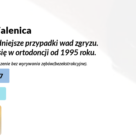
alenica
niejsze przypadki wad zgryzu.
się w ortodoncji od 1995 roku.
eczenie bez wyrywania zębów(bezekstrakcyjne).
7