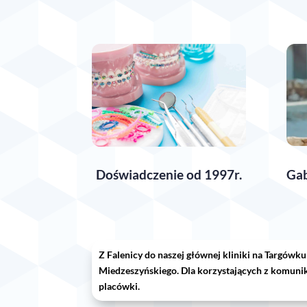
Gab
Doświadczenie od 1997r.
Z Falenicy do naszej głównej kliniki na Targów
Miedzeszyńskiego. Dla korzystających z komunik
placówki.