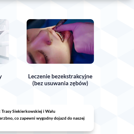
Leczenie bezekstrakcyjne
y
(bez usuwania zębów)
 Trasy Siekierkowskiej i Wału
ierzbno, co zapewni wygodny dojazd do naszej