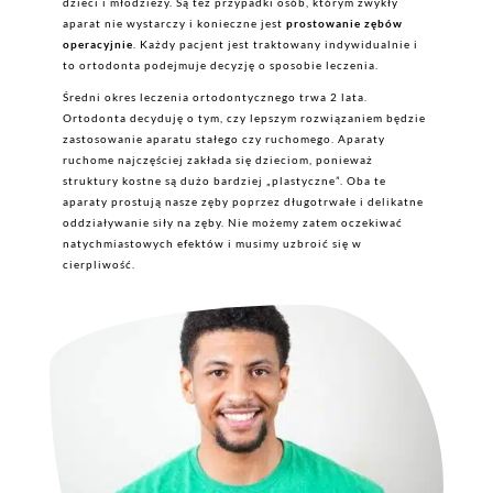
dzieci i młodzieży. Są też przypadki osób, którym zwykły
aparat nie wystarczy i konieczne jest
prostowanie zębów
operacyjnie
. Każdy pacjent jest traktowany indywidualnie i
to ortodonta podejmuje decyzję o sposobie leczenia.
Średni okres leczenia ortodontycznego trwa 2 lata.
Ortodonta decyduję o tym, czy lepszym rozwiązaniem będzie
zastosowanie aparatu stałego czy ruchomego. Aparaty
ruchome najczęściej zakłada się dzieciom, ponieważ
struktury kostne są dużo bardziej „plastyczne”. Oba te
aparaty prostują nasze zęby poprzez długotrwałe i delikatne
oddziaływanie siły na zęby. Nie możemy zatem oczekiwać
natychmiastowych efektów i musimy uzbroić się w
cierpliwość.