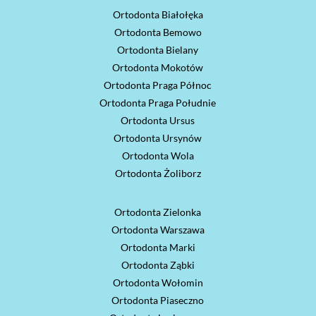
Ortodonta Białołęka
Ortodonta Bemowo
Ortodonta Bielany
Ortodonta Mokotów
Ortodonta Praga Północ
Ortodonta Praga Południe
Ortodonta Ursus
Ortodonta Ursynów
Ortodonta Wola
Ortodonta Żoliborz
Ortodonta Zielonka
Ortodonta Warszawa
Ortodonta Marki
Ortodonta Ząbki
Ortodonta Wołomin
Ortodonta Piaseczno