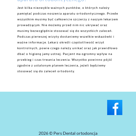
Jest kilka niezwykle ważnych punktów, o których należy
pamiętać podczas noszenia aparatu ortodontycznego. Przede
wszystkim musimy być całkowicie szczerzy z naszym lekarzem
prowadzącym. Nie możemy przed nim nic ukrywać oraz
musimy bezwzględnie stosować się do wszystkich zaleceń.
Podczas pierwszej wizyty dostaniemy wszelkie wskazówki i
ważne informacje. Lekarz określi częstotliwość wizyt
kontrolnych, powie czego należy unikać oraz jak prawidłowo
dbać o higienę jamy ustnej. Pacjent ma ogromny wpływ na
przebieg i czas trwania leczenia. Wszystko powinno pójść
zgodnie z ustalonym planem leczenia, jeżeli będziemy
stosować się do zaleceń ortodonty.
2026 © Pers Dental ortodoncja