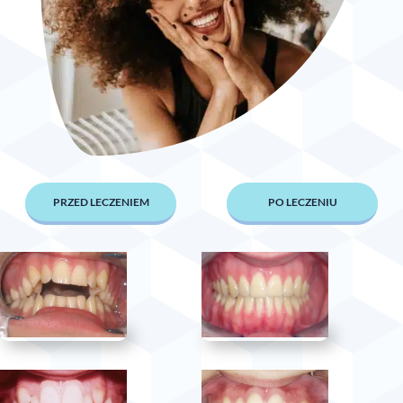
PRZED LECZENIEM
PO LECZENIU