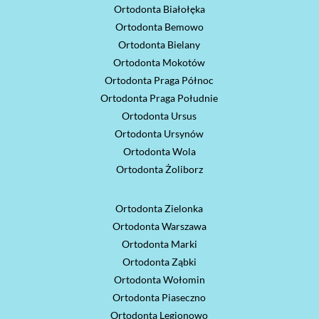
Ortodonta Białołęka
Ortodonta Bemowo
Ortodonta Bielany
Ortodonta Mokotów
Ortodonta Praga Północ
Ortodonta Praga Południe
Ortodonta Ursus
Ortodonta Ursynów
Ortodonta Wola
Ortodonta Żoliborz
Ortodonta Zielonka
Ortodonta Warszawa
Ortodonta Marki
Ortodonta Ząbki
Ortodonta Wołomin
Ortodonta Piaseczno
Ortodonta Legionowo