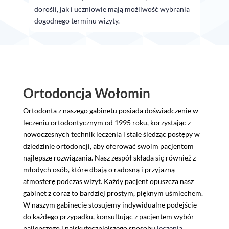
dorośli, jak i uczniowie mają możliwość wybrania
dogodnego terminu wizyty.
Ortodoncja Wołomin
Ortodonta z naszego gabinetu posiada doświadczenie w
leczeniu ortodontycznym od 1995 roku, korzystając z
nowoczesnych technik leczenia i stale śledząc postępy w
dziedzinie ortodoncji, aby oferować swoim pacjentom
najlepsze rozwiązania. Nasz zespół składa się również z
młodych osób, które dbają o radosną i przyjazną
atmosferę podczas wizyt. Każdy pacjent opuszcza nasz
gabinet z coraz to bardziej prostym, pięknym uśmiechem.
W naszym gabinecie stosujemy indywidualne podejście
do każdego przypadku, konsultując z pacjentem wybór
najlepszego i najskuteczniejszego sposobu
leczenia