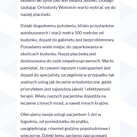
bezekstrakcyjnie (bez wyrywania zębów). Dlatego
szukając Ortodonty Wołomin warto wybrać się do
naszej placówki.
Dzięki dogodnemu położeniu, blisko przystanków
autobusowych i stacji metra 500 metrów od
budynku, dojazd do gabinetu jest bezproblemowy.
Posiadamy wiele miejsc do zaparkowania w
okolicach budynku. Nasza placówka jest
dostosowana do osób niepełnosprawnych. Warto
pamiętać, że czasami lepszym rozwiązaniem jest
dojazd do specjalisty, szczególnie w przypadku tak
ważnych usług jak leczenie ortodontyczne, gdzie
priorytetem jest najwyższa jakość i efektywność
terapii. Wielu naszych pacjentów dojeżdża na
leczenie z innych miast, a nawet innych krajów.
Oferujemy swoje usługi pacjentom 5 dni w
tygodniu, od poniedziałku do piątku,
uwzględniając również godziny popołudniowe i
wieczorne. Dzięki temu zarówno zapracowani