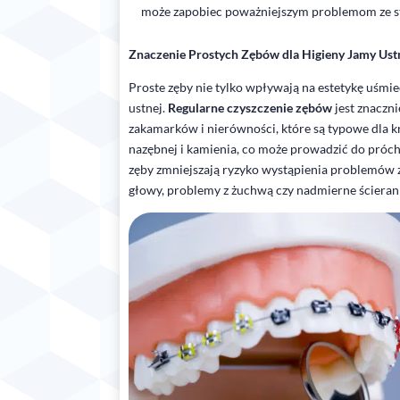
może zapobiec poważniejszym problemom ze 
Znaczenie Prostych Zębów dla Higieny Jamy Ustn
Proste zęby nie tylko wpływają na estetykę uśmie
ustnej.
Regularne czyszczenie zębów
jest znaczni
zakamarków i nierówności, które są typowe dla k
nazębnej i kamienia, co może prowadzić do próc
zęby zmniejszają ryzyko wystąpienia problemów 
głowy, problemy z żuchwą czy nadmierne ścieranie