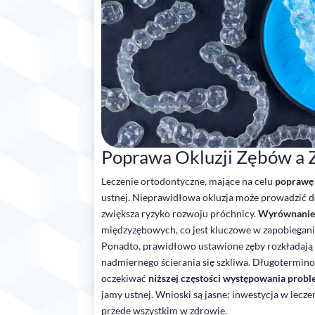
Poprawa Okluzji Zębów a 
Leczenie ortodontyczne, mające na celu
poprawę 
ustnej. Nieprawidłowa okluzja może prowadzić do
zwiększa ryzyko rozwoju próchnicy.
Wyrównanie
międzyzębowych, co jest kluczowe w zapobieganiu
Ponadto, prawidłowo ustawione zęby rozkładają s
nadmiernego ścierania się szkliwa. Długotermin
oczekiwać
niższej częstości występowania prob
jamy ustnej. Wnioski są jasne: inwestycja w lecze
przede wszystkim w zdrowie.