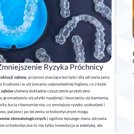
Zmniejszenie Ryzyka Próchnicy
okluzji zębów
, przynosi znaczące korzyści dla zdrowia jamy
 trudności w utrzymaniu odpowiedniej higieny, co z kolei
 zębów
ułatwia dokładne czyszczenie przestrzeni
 gromadzeniu się płytki nazębnej i tworzeniu się kamienia.
iły żucia równomiernie, co zmniejsza ryzyko uszkodzeń i
owo, pacjenci po leczeniu ortodontycznym mogą
lemów stomatologicznych
i ogólnie lepszego stanu zdrowia
nie ortodontyczne to nie tylko inwestycja w estetykę, ale