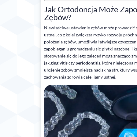
Jak Ortodoncja Może Zapo
Zębów?
Niewłaściwe ustawienie zębów może prowadzić d
ustnej, co z kolei zwiększa ryzyko rozwoju próchn
położenia zębów, umożliwia łatwiejsze czyszczen
zapobieganiu gromadzeniu się płytki nazębnej i 
stosowanie się do jego zaleceń mogą znacząco zm
jak
gingivitis
czy
periodontitis
, które nieleczona
ułożenie zębów zmniejsza nacisk na struktury wsp
zachowania zdrowia całej jamy ustnej.