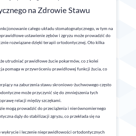
ycznego na Zdrowie Stawu
unkcjonowanie całego układu stomatognatycznego, w tym na
eprawidłowe ustawienie zębów i zgryzu może prowadzić do
ie rozwiązane dzięki terapii ortodontycznej. Oto kilka
że utrudniać prawidłowe żucie pokarmów, co z kolei
a pomaga w przywróceniu prawidłowej funkcji żucia, co
ierpiący na zaburzenia stawu skroniowo-żuchwowego często
odontyczne może przyczynić się do zmniejszenia tych
poprawę relacji między szczękami.
zie mogą prowadzić do przeciążenia i nierównomiernego
tyczna dąży do stabilizacji zgryzu, co przekłada się na
wykrycie i leczenie nieprawidłowości ortodontycznych