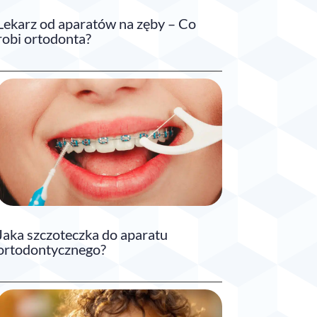
Lekarz od aparatów na zęby – Co
robi ortodonta?
Jaka szczoteczka do aparatu
ortodontycznego?