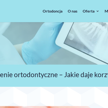
Ortodoncja
O nas
Oferta
M
enie ortodontyczne – Jakie daje korz