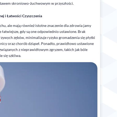
stawem skroniowo-żuchwowym w przyszłości.
ej i Łatwości Czyszczenia
chu, ale mają również istotne znaczenie dla zdrowia jamy
e łatwiejsze, gdy są one odpowiednio ustawione. Brak
rzywych zębów, minimalizuje ryzyko gromadzenia się płytki
hnicy oraz chorób dziąseł. Ponadto, prawidłowo ustawione
związanych z nieprawidłowym zgryzem, takich jak bóle
 się szkliwa.