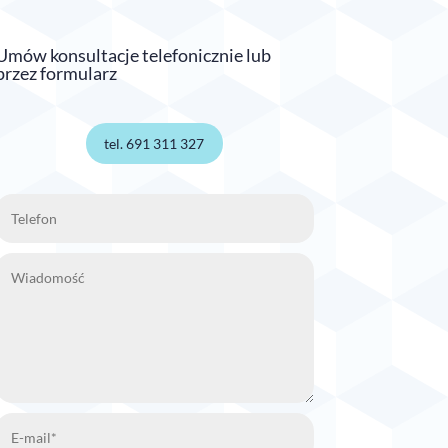
Umów konsultacje telefonicznie lub
przez formularz
tel. 691 311 327