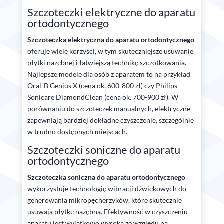
Szczoteczki elektryczne do aparatu
ortodontycznego
Szczoteczka elektryczna do aparatu ortodontycznego
oferuje wiele korzyści, w tym skuteczniejsze usuwanie
płytki nazębnej i łatwiejszą technikę szczotkowania.
Najlepsze modele dla osób z aparatem to na przykład
Oral-B Genius X (cena ok. 600-800 zł) czy Philips
Sonicare DiamondClean (cena ok. 700-900 zł). W
porównaniu do szczoteczek manualnych, elektryczne
zapewniają bardziej dokładne czyszczenie, szczególnie
w trudno dostępnych miejscach.
Szczoteczki soniczne do aparatu
ortodontycznego
Szczoteczka soniczna do aparatu ortodontycznego
wykorzystuje technologię wibracji dźwiękowych do
generowania mikropęcherzyków, które skutecznie
usuwają płytkę nazębną. Efektywność w czyszczeniu
aparatu jest wyjątkowo wysoka ze względu na