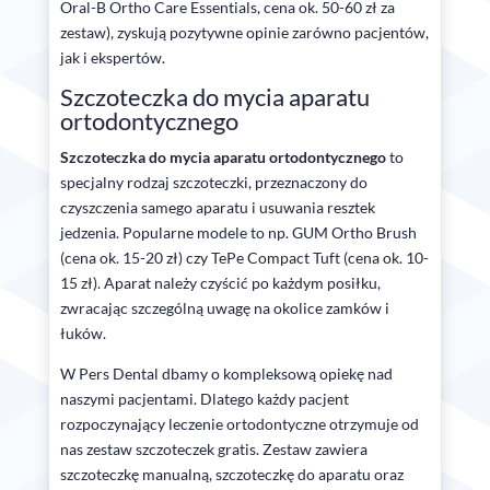
Oral-B Ortho Care Essentials, cena ok. 50-60 zł za
zestaw), zyskują pozytywne opinie zarówno pacjentów,
jak i ekspertów.
Szczoteczka do mycia aparatu
ortodontycznego
Szczoteczka do mycia aparatu ortodontycznego
to
specjalny rodzaj szczoteczki, przeznaczony do
czyszczenia samego aparatu i usuwania resztek
jedzenia. Popularne modele to np. GUM Ortho Brush
(cena ok. 15-20 zł) czy TePe Compact Tuft (cena ok. 10-
15 zł). Aparat należy czyścić po każdym posiłku,
zwracając szczególną uwagę na okolice zamków i
łuków.
W Pers Dental dbamy o kompleksową opiekę nad
naszymi pacjentami. Dlatego każdy pacjent
rozpoczynający leczenie ortodontyczne otrzymuje od
nas zestaw szczoteczek gratis. Zestaw zawiera
szczoteczkę manualną, szczoteczkę do aparatu oraz