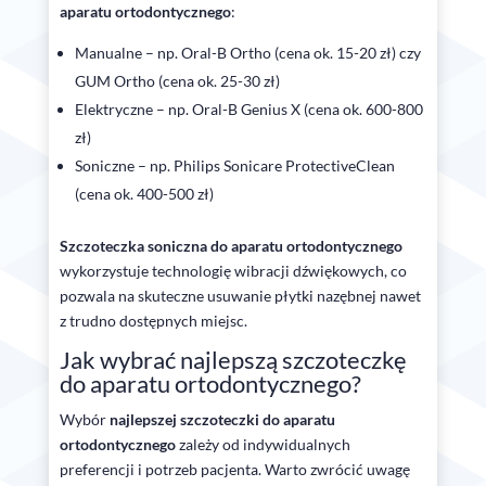
aparatu ortodontycznego
:
Manualne – np. Oral-B Ortho (cena ok. 15-20 zł) czy
GUM Ortho (cena ok. 25-30 zł)
Elektryczne – np. Oral-B Genius X (cena ok. 600-800
zł)
Soniczne – np. Philips Sonicare ProtectiveClean
(cena ok. 400-500 zł)
Szczoteczka soniczna do aparatu ortodontycznego
wykorzystuje technologię wibracji dźwiękowych, co
pozwala na skuteczne usuwanie płytki nazębnej nawet
z trudno dostępnych miejsc.
Jak wybrać najlepszą szczoteczkę
do aparatu ortodontycznego?
Wybór
najlepszej szczoteczki do aparatu
ortodontycznego
zależy od indywidualnych
preferencji i potrzeb pacjenta. Warto zwrócić uwagę