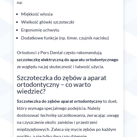
na:
Miękkość włosia
Wielkość główki szczoteczki
Ergonomię uchwytu
Dodatkowe funkcje (np. timer, czujnik nacisku)
Ortodonci z Pers Dental często rekomendują
szczoteczkę elektryczną do aparatu ortodontycznego
ze względu na jej skuteczność i łatwość użycia.
Szczoteczka do zębów a aparat
ortodontyczny – co warto
wiedzieć?
Szczoteczka do zębów aparat ortodontyczny
to duet,
który wymaga specjalnego podejścia. Należy
dostosować technikę szczotkowania, zwracając uwagę
na czyszczenie okolic zamków i przestrzeni
międzyzębowych. Zaleca się mycie zębów po każdym
posiłku, a nie tylko dwa razy dziennie.