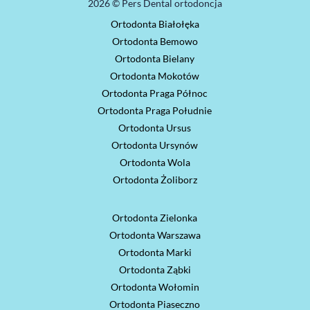
2026 © Pers Dental ortodoncja
Ortodonta Białołęka
Ortodonta Bemowo
Ortodonta Bielany
Ortodonta Mokotów
Ortodonta Praga Północ
Ortodonta Praga Południe
Ortodonta Ursus
Ortodonta Ursynów
Ortodonta Wola
Ortodonta Żoliborz
Ortodonta Zielonka
Ortodonta Warszawa
Ortodonta Marki
Ortodonta Ząbki
Ortodonta Wołomin
Ortodonta Piaseczno