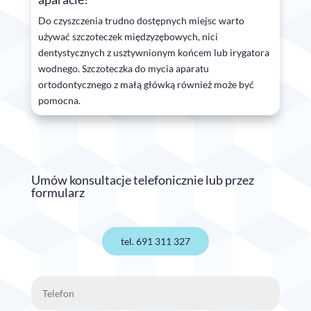
Do czyszczenia trudno dostępnych miejsc warto
używać szczoteczek międzyzębowych, nici
dentystycznych z usztywnionym końcem lub irygatora
wodnego. Szczoteczka do mycia aparatu
ortodontycznego z małą główką również może być
pomocna.
Umów konsultacje telefonicznie lub przez
formularz
tel. 691 311 327