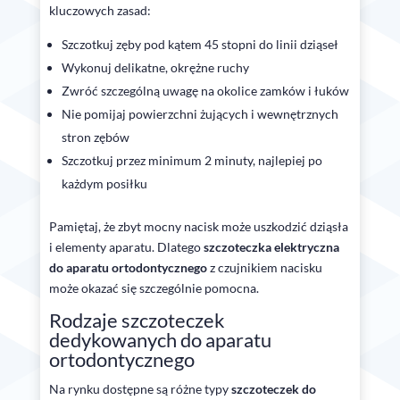
kluczowych zasad:
Szczotkuj zęby pod kątem 45 stopni do linii dziąseł
Wykonuj delikatne, okrężne ruchy
Zwróć szczególną uwagę na okolice zamków i łuków
Nie pomijaj powierzchni żujących i wewnętrznych
stron zębów
Szczotkuj przez minimum 2 minuty, najlepiej po
każdym posiłku
Pamiętaj, że zbyt mocny nacisk może uszkodzić dziąsła
i elementy aparatu. Dlatego
szczoteczka elektryczna
do aparatu ortodontycznego
z czujnikiem nacisku
może okazać się szczególnie pomocna.
Rodzaje szczoteczek
dedykowanych do aparatu
ortodontycznego
Na rynku dostępne są różne typy
szczoteczek do