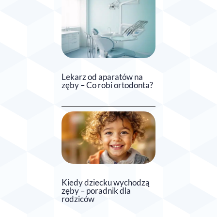
Lekarz od aparatów na
zęby – Co robi ortodonta?
Kiedy dziecku wychodzą
zęby – poradnik dla
rodziców