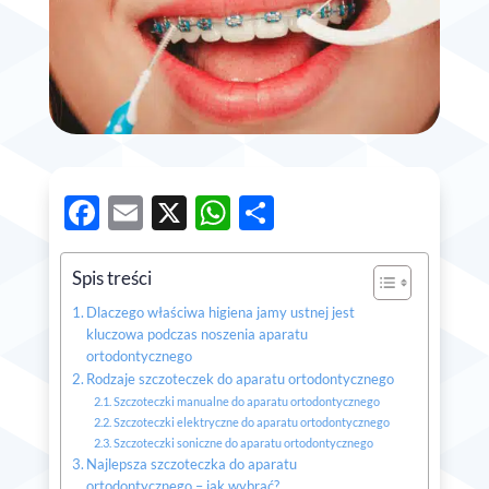
Facebook
Email
X
WhatsApp
Share
Spis treści
Dlaczego właściwa higiena jamy ustnej jest
kluczowa podczas noszenia aparatu
ortodontycznego
Rodzaje szczoteczek do aparatu ortodontycznego
Szczoteczki manualne do aparatu ortodontycznego
Szczoteczki elektryczne do aparatu ortodontycznego
Szczoteczki soniczne do aparatu ortodontycznego
Najlepsza szczoteczka do aparatu
ortodontycznego – jak wybrać?