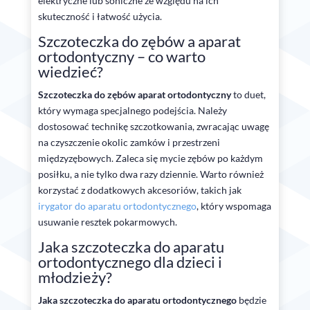
elektryczne lub soniczne ze względu na ich
skuteczność i łatwość użycia.
Szczoteczka do zębów a aparat
ortodontyczny – co warto
wiedzieć?
Szczoteczka do zębów aparat ortodontyczny
to duet,
który wymaga specjalnego podejścia. Należy
dostosować technikę szczotkowania, zwracając uwagę
na czyszczenie okolic zamków i przestrzeni
międzyzębowych. Zaleca się mycie zębów po każdym
posiłku, a nie tylko dwa razy dziennie. Warto również
korzystać z dodatkowych akcesoriów, takich jak
irygator do aparatu ortodontycznego
, który wspomaga
usuwanie resztek pokarmowych.
Jaka szczoteczka do aparatu
ortodontycznego dla dzieci i
młodzieży?
Jaka szczoteczka do aparatu ortodontycznego
będzie