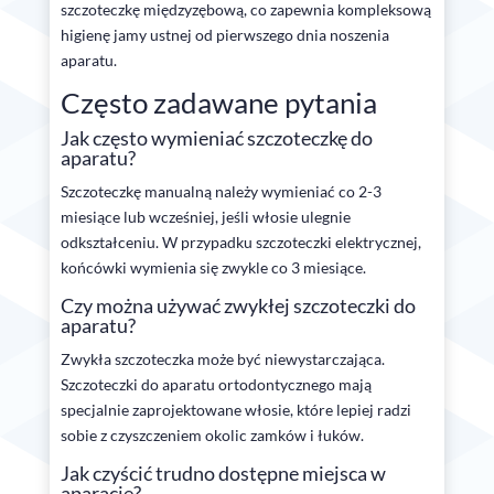
szczoteczkę międzyzębową, co zapewnia kompleksową
higienę jamy ustnej od pierwszego dnia noszenia
aparatu.
Często zadawane pytania
Jak często wymieniać szczoteczkę do
aparatu?
Szczoteczkę manualną należy wymieniać co 2-3
miesiące lub wcześniej, jeśli włosie ulegnie
odkształceniu. W przypadku szczoteczki elektrycznej,
końcówki wymienia się zwykle co 3 miesiące.
Czy można używać zwykłej szczoteczki do
aparatu?
Zwykła szczoteczka może być niewystarczająca.
Szczoteczki do aparatu ortodontycznego mają
specjalnie zaprojektowane włosie, które lepiej radzi
sobie z czyszczeniem okolic zamków i łuków.
Jak czyścić trudno dostępne miejsca w
aparacie?