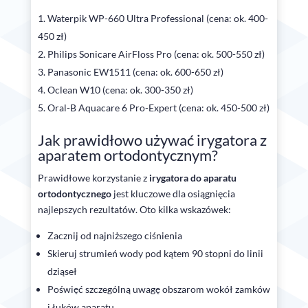
Waterpik WP-660 Ultra Professional (cena: ok. 400-
450 zł)
Philips Sonicare AirFloss Pro (cena: ok. 500-550 zł)
Panasonic EW1511 (cena: ok. 600-650 zł)
Oclean W10 (cena: ok. 300-350 zł)
Oral-B Aquacare 6 Pro-Expert (cena: ok. 450-500 zł)
Jak prawidłowo używać irygatora z
aparatem ortodontycznym?
Prawidłowe korzystanie z
irygatora do aparatu
ortodontycznego
jest kluczowe dla osiągnięcia
najlepszych rezultatów. Oto kilka wskazówek:
Zacznij od najniższego ciśnienia
Skieruj strumień wody pod kątem 90 stopni do linii
dziąseł
Poświęć szczególną uwagę obszarom wokół zamków
i łuków aparatu