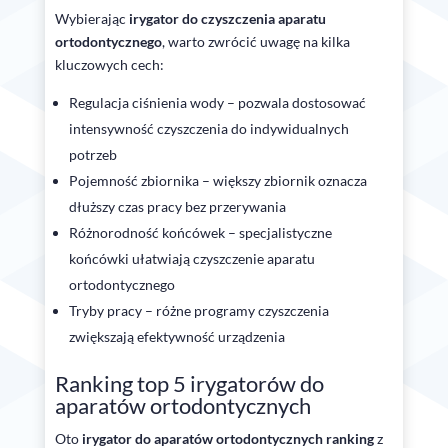
Wybierając
irygator do czyszczenia aparatu
ortodontycznego
, warto zwrócić uwagę na kilka
kluczowych cech:
Regulacja ciśnienia wody – pozwala dostosować
intensywność czyszczenia do indywidualnych
potrzeb
Pojemność zbiornika – większy zbiornik oznacza
dłuższy czas pracy bez przerywania
Różnorodność końcówek – specjalistyczne
końcówki ułatwiają czyszczenie aparatu
ortodontycznego
Tryby pracy – różne programy czyszczenia
zwiększają efektywność urządzenia
Ranking top 5 irygatorów do
aparatów ortodontycznych
Oto
irygator do aparatów ortodontycznych ranking
z