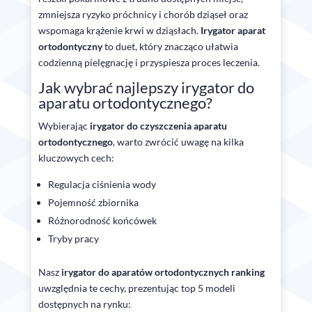
zmniejsza ryzyko próchnicy i chorób dziąseł oraz
wspomaga krążenie krwi w dziąsłach.
Irygator aparat
ortodontyczny
to duet, który znacząco ułatwia
codzienną pielęgnację i przyspiesza proces leczenia.
Jak wybrać najlepszy irygator do
aparatu ortodontycznego?
Wybierając
irygator do czyszczenia aparatu
ortodontycznego
, warto zwrócić uwagę na kilka
kluczowych cech:
Regulacja ciśnienia wody
Pojemność zbiornika
Różnorodność końcówek
Tryby pracy
Nasz
irygator do aparatów ortodontycznych ranking
uwzględnia te cechy, prezentując top 5 modeli
dostępnych na rynku: