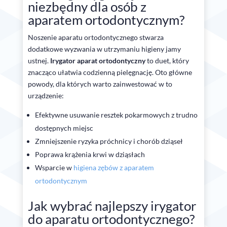
niezbędny dla osób z
aparatem ortodontycznym?
Noszenie aparatu ortodontycznego stwarza
dodatkowe wyzwania w utrzymaniu higieny jamy
ustnej.
Irygator aparat ortodontyczny
to duet, który
znacząco ułatwia codzienną pielęgnację. Oto główne
powody, dla których warto zainwestować w to
urządzenie:
Efektywne usuwanie resztek pokarmowych z trudno
dostępnych miejsc
Zmniejszenie ryzyka próchnicy i chorób dziąseł
Poprawa krążenia krwi w dziąsłach
Wsparcie w
higiena zębów z aparatem
ortodontycznym
Jak wybrać najlepszy irygator
do aparatu ortodontycznego?