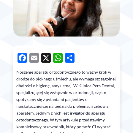
Facebook
Email
X
WhatsApp
Share
Noszenie aparatu ortodontycznego to ważny krok w
drodze do pięknego uśmiechu, ale wymaga szczególnej
dbałości o higienę jamy ustnej. W Klinice Pers Dental,
specjalizującej się wyłącznie w ortodoncji, często
spotykamy się z pytaniami pacjentów o
najskuteczniejsze narzędzia do pielęgnacji zębów z
aparatem. Jednym z nich jest
irygator do aparatu
ortodontycznego
. W tym artykule przedstawimy
kompleksowy przewodnik, który pomoże Ci wybrać