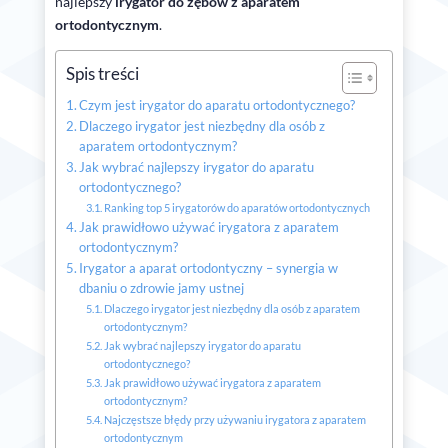
najlepszy
irygator do zębów z aparatem
ortodontycznym
.
Spis treści
Czym jest irygator do aparatu ortodontycznego?
Dlaczego irygator jest niezbędny dla osób z
aparatem ortodontycznym?
Jak wybrać najlepszy irygator do aparatu
ortodontycznego?
Ranking top 5 irygatorów do aparatów ortodontycznych
Jak prawidłowo używać irygatora z aparatem
ortodontycznym?
Irygator a aparat ortodontyczny – synergia w
dbaniu o zdrowie jamy ustnej
Dlaczego irygator jest niezbędny dla osób z aparatem
ortodontycznym?
Jak wybrać najlepszy irygator do aparatu
ortodontycznego?
Jak prawidłowo używać irygatora z aparatem
ortodontycznym?
Najczęstsze błędy przy używaniu irygatora z aparatem
ortodontycznym