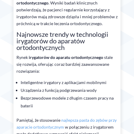
ortodontycznego
. Wyniki badań klinicznych
potwierdzają, że pacjenci regularnie korzystający z
irygatorów mają zdrowsze dziąsła i mniej problemów z
próchnicą w trakcie leczenia ortodontycznego.
Najnowsze trendy w technologii
irygatorów do aparatów
ortodontycznych
Rynek
irygatorów do aparatu ortodontycznego
stale
się rozwija, oferując coraz bardziej zaawansowane
rozwiązania:
Inteligentne irygatory z aplikacjami mobilnymi
Urządzenia z funkcją podgrzewania wody
Bezprzewodowe modele z długim czasem pracy na
baterii
Pamiętaj, że stosowanie
najlepsza pasta do zębów przy
aparacie ortodontycznym
w połączeniu z irygatorem
może dodatkowo wzmocnić efekt pielęgnacji.