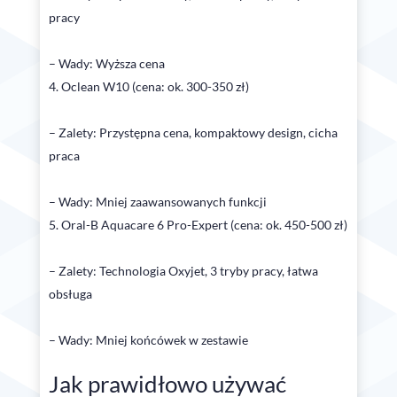
pracy
– Wady: Wyższa cena
Oclean W10 (cena: ok. 300-350 zł)
– Zalety: Przystępna cena, kompaktowy design, cicha
praca
– Wady: Mniej zaawansowanych funkcji
Oral-B Aquacare 6 Pro-Expert (cena: ok. 450-500 zł)
– Zalety: Technologia Oxyjet, 3 tryby pracy, łatwa
obsługa
– Wady: Mniej końcówek w zestawie
Jak prawidłowo używać