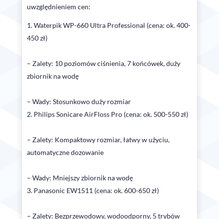
uwzględnieniem cen:
Waterpik WP-660 Ultra Professional (cena: ok. 400-
450 zł)
– Zalety: 10 poziomów ciśnienia, 7 końcówek, duży
zbiornik na wodę
– Wady: Stosunkowo duży rozmiar
Philips Sonicare AirFloss Pro (cena: ok. 500-550 zł)
– Zalety: Kompaktowy rozmiar, łatwy w użyciu,
automatyczne dozowanie
– Wady: Mniejszy zbiornik na wodę
Panasonic EW1511 (cena: ok. 600-650 zł)
– Zalety: Bezprzewodowy, wodoodporny, 5 trybów