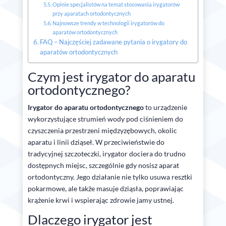
Opinie specjalistów na temat stosowania irygatorów
przy aparatach ortodontycznych
Najnowsze trendy w technologii irygatorów do
aparatów ortodontycznych
FAQ – Najczęściej zadawane pytania o irygatory do
aparatów ortodontycznych
Czym jest irygator do aparatu
ortodontycznego?
Irygator do aparatu ortodontycznego
to urządzenie
wykorzystujące strumień wody pod ciśnieniem do
czyszczenia przestrzeni międzyzębowych, okolic
aparatu i linii dziąseł. W przeciwieństwie do
tradycyjnej szczoteczki, irygator dociera do trudno
dostępnych miejsc, szczególnie gdy nosisz aparat
ortodontyczny. Jego działanie nie tylko usuwa resztki
pokarmowe, ale także masuje dziąsła, poprawiając
krążenie krwi i wspierając zdrowie jamy ustnej.
Dlaczego irygator jest