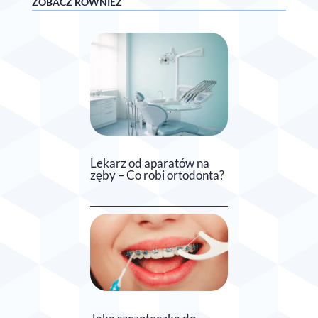
ZOBACZ RÓWNIEŻ
Lekarz od aparatów na
zęby – Co robi ortodonta?