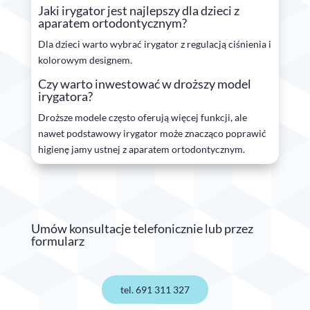
Jaki irygator jest najlepszy dla dzieci z
aparatem ortodontycznym?
Dla dzieci warto wybrać irygator z regulacją ciśnienia i
kolorowym designem.
Czy warto inwestować w droższy model
irygatora?
Droższe modele często oferują więcej funkcji, ale
nawet podstawowy irygator może znacząco poprawić
higienę jamy ustnej z aparatem ortodontycznym.
Umów konsultacje telefonicznie lub przez
formularz
tel. 691 311 327