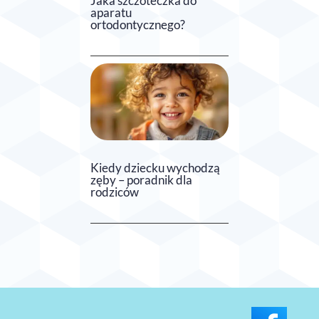
Jaka szczoteczka do
aparatu
ortodontycznego?
Kiedy dziecku wychodzą
zęby – poradnik dla
rodziców