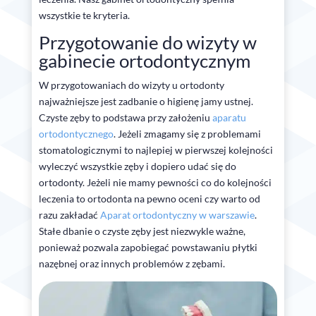
wszystkie te kryteria.
Przygotowanie do wizyty w
gabinecie ortodontycznym
W przygotowaniach do wizyty u ortodonty
najważniejsze jest zadbanie o higienę jamy ustnej.
Czyste zęby to podstawa przy założeniu
aparatu
ortodontycznego
. Jeżeli zmagamy się z problemami
stomatologicznymi to najlepiej w pierwszej kolejności
wyleczyć wszystkie zęby i dopiero udać się do
ortodonty. Jeżeli nie mamy pewności co do kolejności
leczenia to ortodonta na pewno oceni czy warto od
razu zakładać
Aparat ortodontyczny w warszawie
.
Stałe dbanie o czyste zęby jest niezwykle ważne,
ponieważ pozwala zapobiegać powstawaniu płytki
nazębnej oraz innych problemów z zębami.