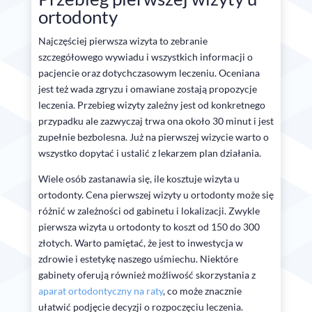
ortodonty
Najczęściej pierwsza wizyta to zebranie
szczegółowego wywiadu i wszystkich informacji o
pacjencie oraz dotychczasowym leczeniu. Oceniana
jest też wada zgryzu i omawiane zostają propozycje
leczenia. Przebieg wizyty zależny jest od konkretnego
przypadku ale zazwyczaj trwa ona około 30 minut i jest
zupełnie bezbolesna. Już na pierwszej wizycie warto o
wszystko dopytać i ustalić z lekarzem plan działania.
Wiele osób zastanawia się, ile kosztuje wizyta u
ortodonty. Cena pierwszej wizyty u ortodonty może się
różnić w zależności od gabinetu i lokalizacji. Zwykle
pierwsza wizyta u ortodonty to koszt od 150 do 300
złotych. Warto pamiętać, że jest to inwestycja w
zdrowie i estetykę naszego uśmiechu. Niektóre
gabinety oferują również możliwość skorzystania z
aparat ortodontyczny na raty
, co może znacznie
ułatwić podjęcie decyzji o rozpoczęciu leczenia.