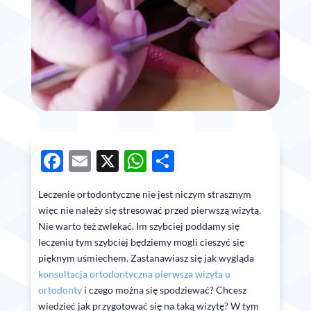
Facebook
Email
X
WhatsApp
Share
Leczenie ortodontyczne nie jest niczym strasznym
więc nie należy się stresować przed pierwszą wizytą.
Nie warto też zwlekać. Im szybciej poddamy się
leczeniu tym szybciej będziemy mogli cieszyć się
pięknym uśmiechem. Zastanawiasz się jak wygląda
konsultacja ortodontyczna pierwsza wizyta u
ortodonty
i czego można się spodziewać? Chcesz
wiedzieć jak przygotować się na taką wizytę? W tym