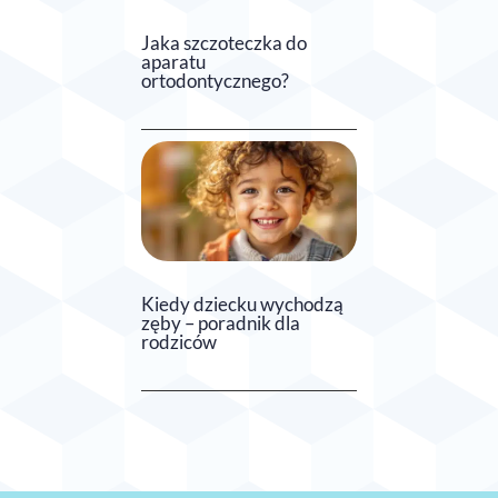
Jaka szczoteczka do
aparatu
ortodontycznego?
Kiedy dziecku wychodzą
zęby – poradnik dla
rodziców