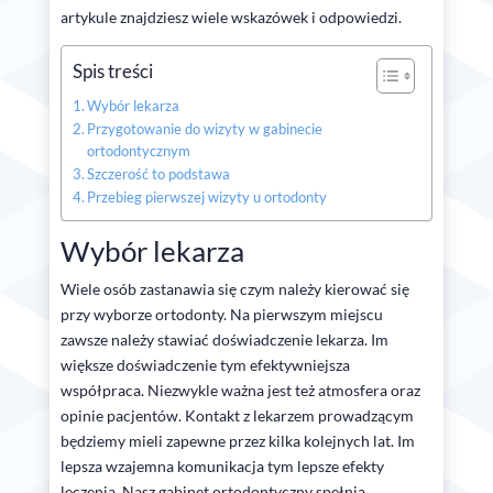
artykule znajdziesz wiele wskazówek i odpowiedzi.
Spis treści
Wybór lekarza
Przygotowanie do wizyty w gabinecie
ortodontycznym
Szczerość to podstawa
Przebieg pierwszej wizyty u ortodonty
Wybór lekarza
Wiele osób zastanawia się czym należy kierować się
przy wyborze ortodonty. Na pierwszym miejscu
zawsze należy stawiać doświadczenie lekarza. Im
większe doświadczenie tym efektywniejsza
współpraca. Niezwykle ważna jest też atmosfera oraz
opinie pacjentów. Kontakt z lekarzem prowadzącym
będziemy mieli zapewne przez kilka kolejnych lat. Im
lepsza wzajemna komunikacja tym lepsze efekty
leczenia. Nasz gabinet ortodontyczny spełnia