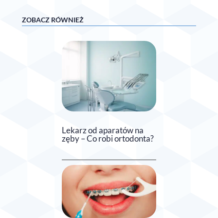
ZOBACZ RÓWNIEŻ
Lekarz od aparatów na
zęby – Co robi ortodonta?