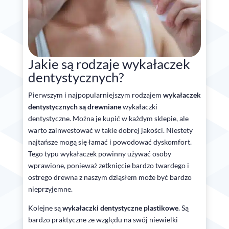
Jakie są rodzaje wykałaczek
dentystycznych?
Pierwszym i najpopularniejszym rodzajem
wykałaczek
dentystycznych są drewniane
wykałaczki
dentystyczne. Można je kupić w każdym sklepie, ale
warto zainwestować w takie dobrej jakości. Niestety
najtańsze mogą się łamać i powodować dyskomfort.
Tego typu wykałaczek powinny używać osoby
wprawione, ponieważ zetknięcie bardzo twardego i
ostrego drewna z naszym dziąsłem może być bardzo
nieprzyjemne.
Kolejne są
wykałaczki dentystyczne plastikowe
. Są
bardzo praktyczne ze względu na swój niewielki