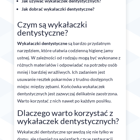
Jak używać wykałaczek dentystycznych?
Jak dobrać wykałaczki dentystyczne?
Czym są wykałaczki
dentystyczne?
Wykałaczki dentystyczne
są bardzo przydatnym
narzędziem, które ułatwia codzienną higienę jamy
ustnej. W zależności od rodzaju mogą być wykonane z
różnych materiałów i odpowiadać na potrzeby osób
mniej i bardziej wrażliwych. Ich zadaniem jest
usuwanie resztek pokarmów z trudno dostępnych
miejsc między zębami. Końcówka wykałaczek
dentystycznych jest zazwyczaj delikatnie zaostrzona.
Warto korzystać z nich nawet po każdym posiłku.
Dlaczego warto korzystać z
wykałaczek dentystycznych?
Wykałaczki dentystyczne sprawdzą się nie tylko w
domu, ale również na wyjazdach czy w restauracji,