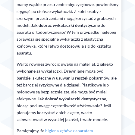
mamy wąskie przestrzenie międzyzębowe, powinniśmy
sięgnąć po cieńsze wykałaczki. Z kolei osoby z
szerszymi przestrzeniami mogą korzystać z grubszych
modeli.
Jak dobrać wykałaczki dentystyczne
do
aparatu ortodontycznego? W tym przypadku najlepiej
sprawdzą się specjalne wykałaczki z elastyczną
końcówką, które łatwo dostosowują się do kształtu
aparatu.
Warto również zwrócić uwagę na materiał, z jakiego
wykonane są wykałaczki. Drewniane mogą być
bardziej skuteczne w usuwaniu resztek pokarmów, ale
też bardziej ryzykowne dla dziąseł. Plastikowe lub
nylonowe są bezpieczniejsze, ale mogą być mniej
efektywne.
Jak dobrać wykałaczki dentystyczne
,
biorąc pod uwagę częstotliwość użytkowania? Jeśli
planujemy korzystać z nich często, warto
zainwestować w wysokiej jakości, trwałe modele.
Pamiętajmy, że
higiena zębów z aparatem