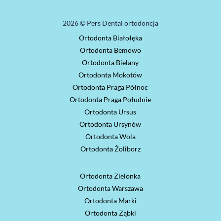
2026 © Pers Dental ortodoncja
Ortodonta Białołęka
Ortodonta Bemowo
Ortodonta Bielany
Ortodonta Mokotów
Ortodonta Praga Północ
Ortodonta Praga Południe
Ortodonta Ursus
Ortodonta Ursynów
Ortodonta Wola
Ortodonta Żoliborz
Ortodonta Zielonka
Ortodonta Warszawa
Ortodonta Marki
Ortodonta Ząbki