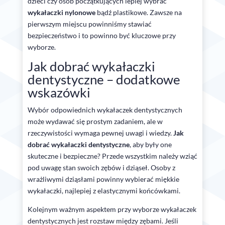
dzieci czy osób początkujących lepiej wybrać
wykałaczki nylonowe
bądź plastikowe. Zawsze na
pierwszym miejscu powinniśmy stawiać
bezpieczeństwo i to powinno być kluczowe przy
wyborze.
Jak dobrać wykałaczki
dentystyczne – dodatkowe
wskazówki
Wybór odpowiednich wykałaczek dentystycznych
może wydawać się prostym zadaniem, ale w
rzeczywistości wymaga pewnej uwagi i wiedzy.
Jak
dobrać wykałaczki dentystyczne
, aby były one
skuteczne i bezpieczne? Przede wszystkim należy wziąć
pod uwagę stan swoich zębów i dziąseł. Osoby z
wrażliwymi dziąsłami powinny wybierać miękkie
wykałaczki, najlepiej z elastycznymi końcówkami.
Kolejnym ważnym aspektem przy wyborze wykałaczek
dentystycznych jest rozstaw między zębami. Jeśli