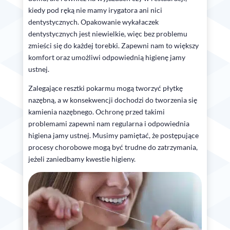
kiedy pod ręką nie mamy irygatora ani nici
dentystycznych. Opakowanie wykałaczek
dentystycznych jest niewielkie, więc bez problemu
zmieści się do każdej torebki. Zapewni nam to większy
komfort oraz umożliwi odpowiednią higienę jamy
ustnej.
Zalegające resztki pokarmu mogą tworzyć płytkę
nazębną, a w konsekwencji dochodzi do tworzenia się
kamienia nazębnego. Ochronę przed takimi
problemami zapewni nam regularna i odpowiednia
higiena jamy ustnej. Musimy pamiętać, że postępujące
procesy chorobowe mogą być trudne do zatrzymania,
jeżeli zaniedbamy kwestie higieny.