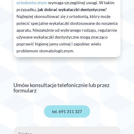
ortodontycznym
wymaga szczególnej uwagi. W takim
przypadku,
jak dobrać wykałaczki dentystyczne
?
Najlepiej skonsultować się z ortodontą, który może
polecić specjalne wykałaczki dostosowane do noszenia
aparatu. Niezależnie od wybranego rodzaju, regularnie
używane wykałaczki dentystyczne mogą znacząco
poprawić higienę jamy ustnej i zapobiec wielu
problemom stomatologicznym.
Umów konsultacje telefonicznie lub przez
formularz
tel. 691 311 327