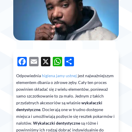
Facebook
Email
X
WhatsApp
Share
Odpowiednia
higiena jamy ustnej
jest najważniejszym
elementem dbania o zdrowe zęby. Cały ten proces
powinien składać się z wielu elementów, ponieważ
samo szczotkowanie to za mało. Jednym z takich
przydatnych akcesoriów są właśnie
wykałaczki
dentystyczne
. Docierają one w trudno dostępne
miejsca i umożliwiają pozbycie się resztek pokarmów i
nalotów.
Wykałaczki dentystyczne
są różne i
powinniśmy ich rodzaj dobrać indywidualnie do