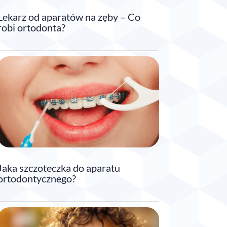
Lekarz od aparatów na zęby – Co
robi ortodonta?
Jaka szczoteczka do aparatu
ortodontycznego?