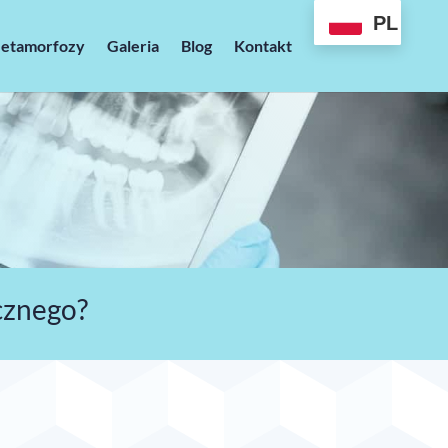
PL
etamorfozy
Galeria
Blog
Kontakt
cznego?