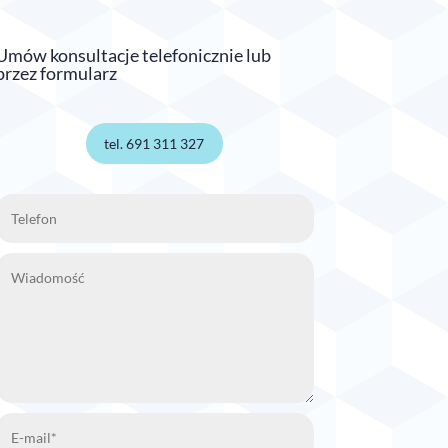
Umów konsultacje telefonicznie lub
przez formularz
tel. 691 311 327