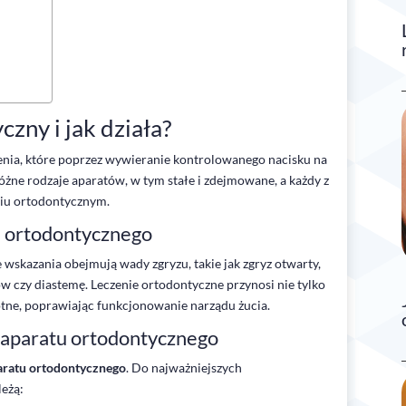
zny i jak działa?
enia, które poprzez wywieranie kontrolowanego nacisku na
różne rodzaje aparatów, w tym stałe i zdejmowane, a każdy z
niu ortodontycznym.
u ortodontycznego
e wskazania obejmują wady zgryzu, takie jak zgryz otwarty,
bów czy diastemę. Leczenie ortodontyczne przynosi nie tylko
otne, poprawiając funkcjonowanie narządu żucia.
 aparatu ortodontycznego
aratu ortodontycznego
. Do najważniejszych
leżą: