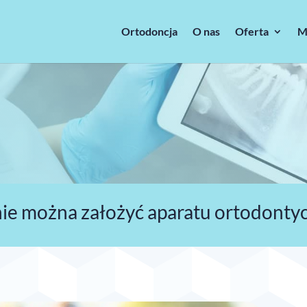
Ortodoncja
O nas
Oferta
M
nie można założyć aparatu ortodonty