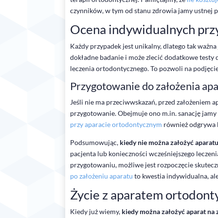
czynników, w tym od stanu zdrowia jamy ustnej p
Ocena indywidualnych pr
Każdy przypadek jest unikalny, dlatego tak ważna
dokładne badanie i może zlecić dodatkowe testy di
leczenia ortodontycznego. To pozwoli na podjęcie 
Przygotowanie do założenia ap
Jeśli nie ma przeciwwskazań, przed założeniem 
przygotowanie. Obejmuje ono m.in. sanację jamy 
przy aparacie ortodontycznym
również odgrywa k
Podsumowując,
kiedy nie można założyć aparat
pacjenta lub konieczności wcześniejszego lecze
przygotowaniu, możliwe jest rozpoczęcie skutecz
po założeniu aparatu
to kwestia indywidualna, al
Życie z aparatem ortodont
Kiedy już wiemy,
kiedy można założyć aparat na 