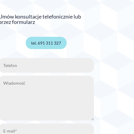
Umów konsultacje telefonicznie lub
przez formularz
tel. 691 311 327