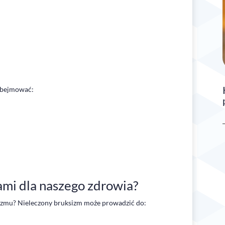
obejmować:
ami dla naszego zdrowia?
izmu? Nieleczony bruksizm może prowadzić do: