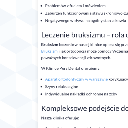
Problemów z żuciem i mówieniem
Zaburzeń funkcjonowania stawu skroniowo-
Negatywnego wpływu na ogólny stan zdrowia
Leczenie bruksizmu – rola 
Bruksizm leczenie
w naszej klinice opiera się p
Bruksizm
i jak ortodoncja może pomóc? Wczesna d
poważnych konsekwencji zdrowotnych.
W Klinice Pers Dental oferujemy:
Aparat ortodontyczny w warszawie
korygujący
Szyny relaksacyjne
Indywidualne nakładki ochronne na zęby
Kompleksowe podejście do
Nasza klinika oferuje: