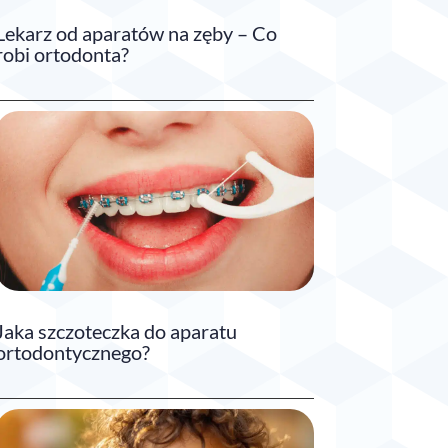
Lekarz od aparatów na zęby – Co
robi ortodonta?
Jaka szczoteczka do aparatu
ortodontycznego?