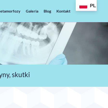
PL
etamorfozy
Galeria
Blog
Kontakt
ny, skutki