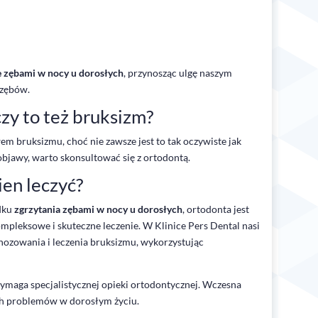
e zębami w nocy u dorosłych
, przynosząc ulgę naszym
 zębów.
zy to też bruksizm?
m bruksizmu, choć nie zawsze jest to tak oczywiste jak
e objawy, warto skonsultować się z ortodontą.
ien leczyć?
dku
zgrzytania zębami w nocy u dorosłych
, ortodonta jest
ompleksowe i skuteczne leczenie. W Klinice Pers Dental nasi
nozowania i leczenia bruksizmu, wykorzystując
maga specjalistycznej opieki ortodontycznej. Wczesna
h problemów w dorosłym życiu.