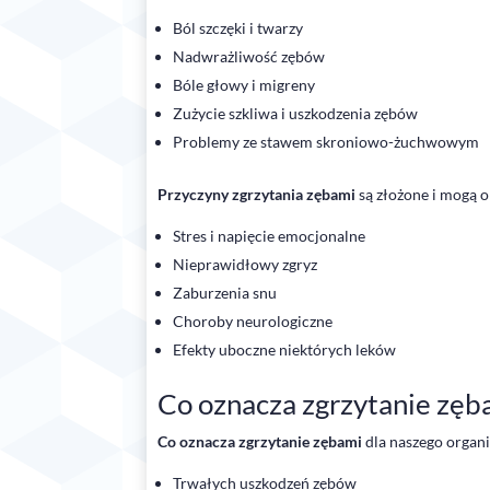
Ból szczęki i twarzy
Nadwrażliwość zębów
Bóle głowy i migreny
Zużycie szkliwa i uszkodzenia zębów
Problemy ze stawem skroniowo-żuchwowym
Przyczyny zgrzytania zębami
są złożone i mogą 
Stres i napięcie emocjonalne
Nieprawidłowy zgryz
Zaburzenia snu
Choroby neurologiczne
Efekty uboczne niektórych leków
Co oznacza zgrzytanie zęb
Co oznacza zgrzytanie zębami
dla naszego organ
Trwałych uszkodzeń zębów