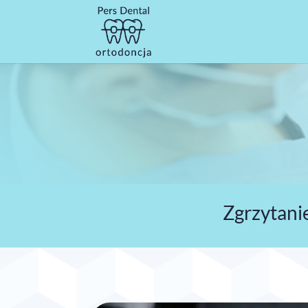
Zgrzytani