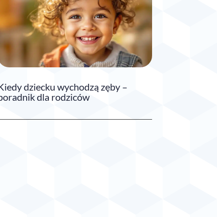
Kiedy dziecku wychodzą zęby –
poradnik dla rodziców