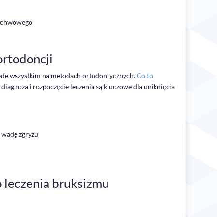
żuchwowego
ortodoncji
rzede wszystkim na metodach ortodontycznych.
Co to
iagnoza i rozpoczęcie leczenia są kluczowe dla uniknięcia
 wadę zgryzu
 leczenia bruksizmu