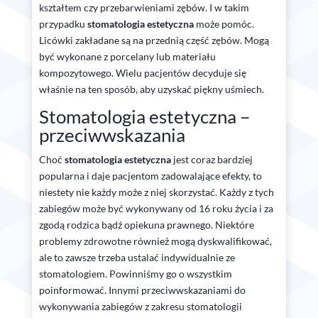
kształtem czy przebarwieniami zębów. I w takim
przypadku
stomatologia estetyczna
może pomóc.
Licówki zakładane są na przednią część zębów. Mogą
być wykonane z porcelany lub materiału
kompozytowego. Wielu pacjentów decyduje się
właśnie na ten sposób, aby uzyskać piękny uśmiech.
Stomatologia estetyczna –
przeciwwskazania
Choć
stomatologia estetyczna
jest coraz bardziej
popularna i daje pacjentom zadowalające efekty, to
niestety nie każdy może z niej skorzystać. Każdy z tych
zabiegów może być wykonywany od 16 roku życia i za
zgodą rodzica bądź opiekuna prawnego. Niektóre
problemy zdrowotne również mogą dyskwalifikować,
ale to zawsze trzeba ustalać indywidualnie ze
stomatologiem. Powinniśmy go o wszystkim
poinformować. Innymi przeciwwskazaniami do
wykonywania zabiegów z zakresu stomatologii