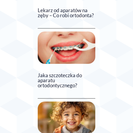
Lekarz od aparatów na
zęby – Co robi ortodonta?
Jaka szczoteczka do
aparatu
ortodontycznego?