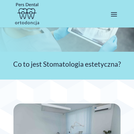
Co to jest Stomatologia estetyczna?