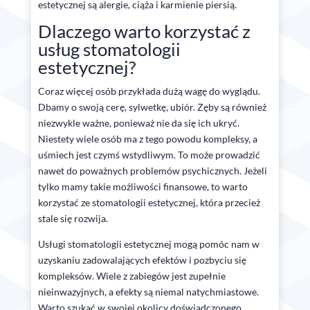
estetycznej są alergie, ciąża i karmienie piersią.
Dlaczego warto korzystać z
usług stomatologii
estetycznej?
Coraz więcej osób przykłada dużą wagę do wyglądu.
Dbamy o swoją cerę, sylwetkę, ubiór. Zęby są również
niezwykle ważne, ponieważ nie da się ich ukryć.
Niestety wiele osób ma z tego powodu kompleksy, a
uśmiech jest czymś wstydliwym. To może prowadzić
nawet do poważnych problemów psychicznych. Jeżeli
tylko mamy takie możliwości finansowe, to warto
korzystać ze stomatologii estetycznej, która przecież
stale się rozwija.
Usługi stomatologii estetycznej mogą pomóc nam w
uzyskaniu zadowalających efektów i pozbyciu się
kompleksów. Wiele z zabiegów jest zupełnie
nieinwazyjnych, a efekty są niemal natychmiastowe.
Warto szukać w swojej okolicy doświadczonego