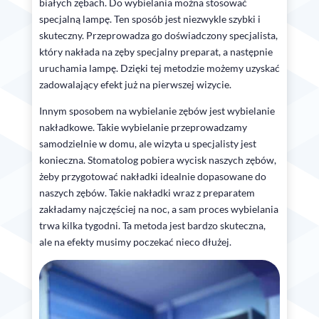
białych zębach. Do wybielania można stosować
specjalną lampę. Ten sposób jest niezwykle szybki i
skuteczny. Przeprowadza go doświadczony specjalista,
który nakłada na zęby specjalny preparat, a następnie
uruchamia lampę. Dzięki tej metodzie możemy uzyskać
zadowalający efekt już na pierwszej wizycie.
Innym sposobem na wybielanie zębów jest wybielanie
nakładkowe. Takie wybielanie przeprowadzamy
samodzielnie w domu, ale wizyta u specjalisty jest
konieczna. Stomatolog pobiera wycisk naszych zębów,
żeby przygotować nakładki idealnie dopasowane do
naszych zębów. Takie nakładki wraz z preparatem
zakładamy najczęściej na noc, a sam proces wybielania
trwa kilka tygodni. Ta metoda jest bardzo skuteczna,
ale na efekty musimy poczekać nieco dłużej.