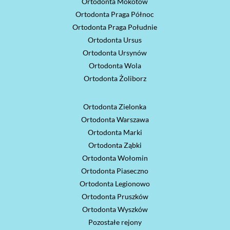
Ortodonta Mokotów
Ortodonta Praga Północ
Ortodonta Praga Południe
Ortodonta Ursus
Ortodonta Ursynów
Ortodonta Wola
Ortodonta Żoliborz
Ortodonta Zielonka
Ortodonta Warszawa
Ortodonta Marki
Ortodonta Ząbki
Ortodonta Wołomin
Ortodonta Piaseczno
Ortodonta Legionowo
Ortodonta Pruszków
Ortodonta Wyszków
Pozostałe rejony