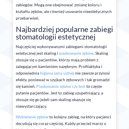
zabiegów. Mogą one obejmować zmianę koloru i
kształtu zębów, ale również usuwanie nieestetycznych
przebarwień.
Najbardziej popularne zabiegi
stomatologii estetycznej
Najczęściej wykonywanymi zabiegami stomatologii
estetycznej jest skaling i
piaskowanie zębów
. Skaling
stosuje się u pacjentów, którzy mają problem z
zalegającym kamieniem nazębnym. Profilaktyka i
odpowiednia
higiena jamy ustnej
nie zawsze przynosi
efekty, ponieważ w szyjkach zębowych i tak gromadzi
się kamień.
Piaskowanie zębów czy boli
to częste
pytanie pacjentów. Jest to zabieg uzupełniający, a
stosuje się go jeżeli sam skaling okazuje się
niewystarczający.
Wybielanie zębów
to kolejny zabieg, na który pacjenci
decydują się coraz częściej. Każdy przecież marzy o