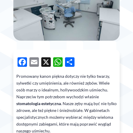
Facebook
Email
X
WhatsApp
Share
Promowany kanon piękna dotyczy nie tylko twarzy,
sylwetki czy umięśnienia, ale również zębów. Wiele
osób marzy o idealnym, hollywoodzkim uśmiechu.
Naprzeciw tym potrzebom wychodzi właśnie
stomatologia estetyczna
. Nasze zęby mają być nie tylko
zdrowe, ale też piękne i śnieżnobiałe. W gabinetach
specjalistycznych możemy wybierać między wieloma
dostępnymi zabiegami, które mają poprawić wygląd
naszego uśmiechu.