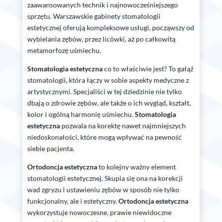
zaawansowanych technik i najnowocześniejszego
sprzętu. Warszawskie gabinety stomatologii
estetycznej oferują kompleksowe usługi, począwszy od
wybielania zębów, przez licówki, aż po całkowitą
metamorfozę uśmiechu.
Stomatologia estetyczna
co to właściwie jest? To gałąź
stomatologii, która łączy w sobie aspekty medyczne z
artystycznymi. Specjaliści w tej dziedzinie nie tylko
dbają o zdrowie zębów, ale także o ich wygląd, kształt,
kolor i ogólną harmonię uśmiechu.
Stomatologia
estetyczna
pozwala na korektę nawet najmniejszych
niedoskonałości, które mogą wpływać na pewność
siebie pacjenta.
Ortodoncja estetyczna
to kolejny ważny element
stomatologii estetycznej. Skupia się ona na korekcji
wad zgryzu i ustawieniu zębów w sposób nie tylko
funkcjonalny, ale i estetyczny.
Ortodoncja estetyczna
wykorzystuje nowoczesne, prawie niewidoczne