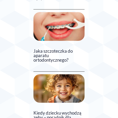
Jaka szczoteczka do
aparatu
ortodontycznego?
Kiedy dziecku wychodzą
zęby – poradnik dla