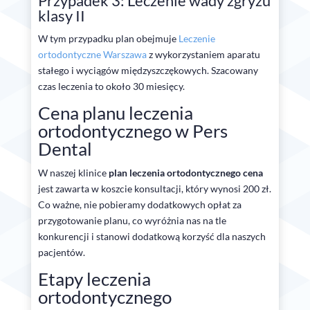
Przypadek 3: Leczenie wady zgryzu
klasy II
W tym przypadku plan obejmuje
Leczenie
ortodontyczne Warszawa
z wykorzystaniem aparatu
stałego i wyciągów międzyszczękowych. Szacowany
czas leczenia to około 30 miesięcy.
Cena planu leczenia
ortodontycznego w Pers
Dental
W naszej klinice
plan leczenia ortodontycznego cena
jest zawarta w koszcie konsultacji, który wynosi 200 zł.
Co ważne, nie pobieramy dodatkowych opłat za
przygotowanie planu, co wyróżnia nas na tle
konkurencji i stanowi dodatkową korzyść dla naszych
pacjentów.
Etapy leczenia
ortodontycznego