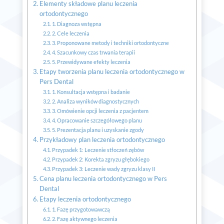
Elementy składowe planu leczenia
ortodontycznego
1. Diagnoza wstępna
2. Cele leczenia
3. Proponowane metody i techniki ortodontyczne
4. Szacunkowy czas trwania terapii
5. Przewidywane efekty leczenia
Etapy tworzenia planu leczenia ortodontycznego w
Pers Dental
1. Konsultacja wstępna i badanie
2. Analiza wyników diagnostycznych
3. Omówienie opcji leczenia z pacjentem
4. Opracowanie szczegółowego planu
5. Prezentacja planu i uzyskanie zgody
Przykładowy plan leczenia ortodontycznego
Przypadek 1: Leczenie stłoczeń zębów
Przypadek 2: Korekta zgryzu głębokiego
Przypadek 3: Leczenie wady zgryzu klasy II
Cena planu leczenia ortodontycznego w Pers
Dental
Etapy leczenia ortodontycznego
1. Fazę przygotowawczą
2. Fazę aktywnego leczenia