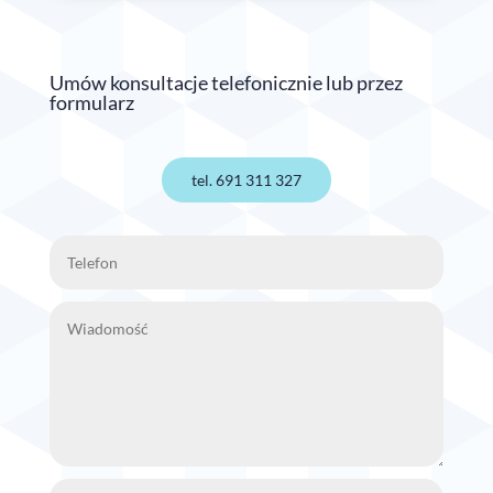
Umów konsultacje telefonicznie lub przez
formularz
tel. 691 311 327