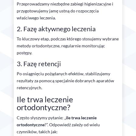
Przeprowadzamy niezbędne zabiegi higienizacyjne i
przygotowujemy jamę ustną do rozpoczęcia
właściwego leczenia.
2. Fazę aktywnego leczenia
To kluczowy etap, podczas którego stosujemy wybrane
metody ortodontyczne, regularnie monitorując
postępy.
3. Fazę retencji
Po osiągnięciu pożądanych efektów, stabilizujemy
rezultaty za pomocą specjalnie dobranych aparatów
retencyjnych.
Ile trwa leczenie
ortodontyczne?
Często słyszymy pytanie: „
ile trwa leczenie
ortodontyczne
?”. Odpowiedź zależy od wielu
czynników, takich jak: