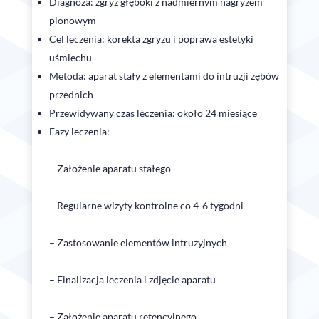
Diagnoza: zgryz głęboki z nadmiernym nagryzem
pionowym
Cel leczenia: korekta zgryzu i poprawa estetyki
uśmiechu
Metoda: aparat stały z elementami do intruzji zębów
przednich
Przewidywany czas leczenia: około 24 miesiące
Fazy leczenia:
– Założenie aparatu stałego
– Regularne wizyty kontrolne co 4-6 tygodni
– Zastosowanie elementów intruzyjnych
– Finalizacja leczenia i zdjęcie aparatu
– Założenie aparatu retencyjnego