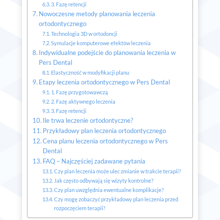
3. Fazę retencji
Nowoczesne metody planowania leczenia
ortodontycznego
Technologia 3D w ortodoncji
Symulacje komputerowe efektów leczenia
Indywidualne podejście do planowania leczenia w
Pers Dental
Elastyczność w modyfikacji planu
Etapy leczenia ortodontycznego w Pers Dental
1. Fazę przygotowawczą
2. Fazę aktywnego leczenia
3. Fazę retencji
Ile trwa leczenie ortodontyczne?
Przykładowy plan leczenia ortodontycznego
Cena planu leczenia ortodontycznego w Pers
Dental
FAQ – Najczęściej zadawane pytania
Czy plan leczenia może ulec zmianie w trakcie terapii?
Jak często odbywają się wizyty kontrolne?
Czy plan uwzględnia ewentualne komplikacje?
Czy mogę zobaczyć przykładowy plan leczenia przed
rozpoczęciem terapii?