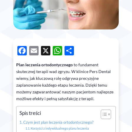
Facebook
Email
X
WhatsApp
Share
Plan leczenia ortodontycznego
to fundament
skutecznej terapii wad zgryzu. W klinice Pers Dental
wiemy, jak kluczową rolę odgrywa precyzyjne
zaplanowanie każdego etapu leczenia. Dzięki temu
możemy zagwarantować naszym pacjentom najlepsze
możliwe efekty i pełną satysfakcję z terapii.
Spis treści
Czym jest plan leczenia ortodontycznego?
Korzyści z indywidualnego planu leczenia